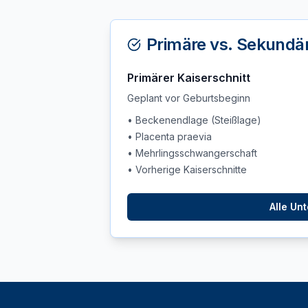
Primäre vs. Sekundär
Primärer Kaiserschnitt
Geplant vor Geburtsbeginn
• Beckenendlage (Steißlage)
• Placenta praevia
• Mehrlingsschwangerschaft
• Vorherige Kaiserschnitte
Alle Un