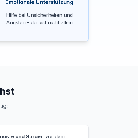
Emotionale Unterstützung
Hilfe bei Unsicherheiten und
Ängsten - du bist nicht allein
hst
tig:
ngste und Sorgen
vor dem