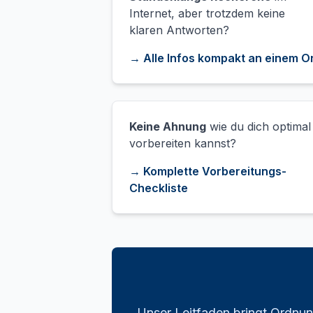
Internet, aber trotzdem keine
klaren Antworten?
→ Alle Infos kompakt an einem O
Keine Ahnung
wie du dich optimal
vorbereiten kannst?
→ Komplette Vorbereitungs-
Checkliste
Unser Leitfaden bringt Ordnun