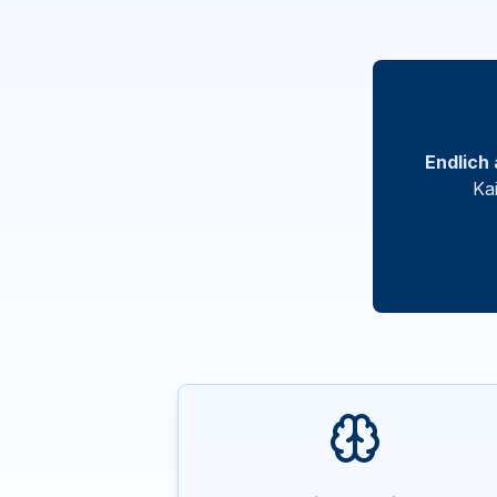
Endlich 
Ka