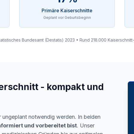
Primäre Kaiserschnitte
Geplant vor Geburtsbeginn
tatistisches Bundesamt (Destatis) 2023 • Rund 218.000 Kaiserschnit
erschnitt - kompakt und
er ungeplant notwendig werden. In beiden
nformiert und vorbereitet bist
. Unser