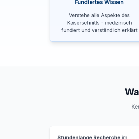
Fundiertes Wissen
Verstehe alle Aspekte des
Kaiserschnitts - medizinisch
fundiert und verständlich erklärt
Wa
Ken
Stundenlange Recherche
im