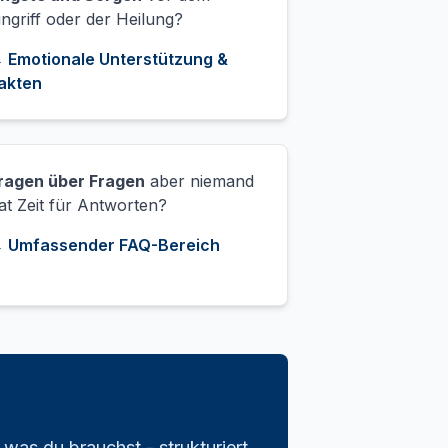
ingriff oder der Heilung?
 Emotionale Unterstützung &
akten
ragen über Fragen
aber niemand
at Zeit für Antworten?
 Umfassender FAQ-Bereich
as du brauchst - strukturiert,