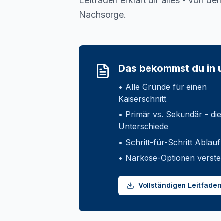
Leitfaden erklärt dir alles - von d
Nachsorge.
Das bekommst du in 
• Alle Gründe für einen
Kaiserschnitt
• Primär vs. Sekundär - die
Unterschiede
• Schritt-für-Schritt Ablau
• Narkose-Optionen verst
Vollständigen Leitfade